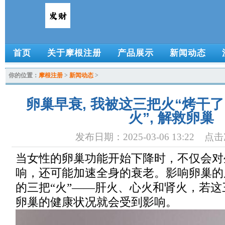
首页
关于摩根注册
产品展示
新闻动态
你的位置：
摩根注册
>
新闻动态
>
卵巢早衰, 我被这三把火“烤干了”
火”, 解救卵巢
发布日期：2025-03-06 13:22 点
当女性的卵巢功能开始下降时，不仅会对
响，还可能加速全身的衰老。影响卵巢的
的三把“火”——肝火、心火和肾火，若
卵巢的健康状况就会受到影响。